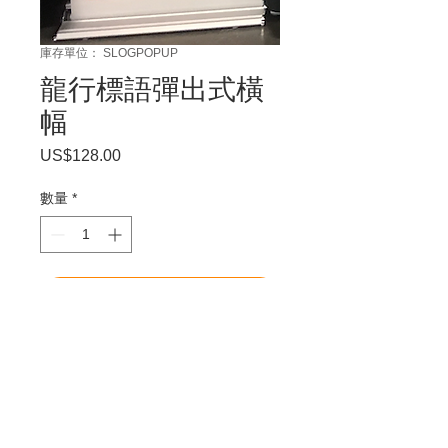
庫存單位： SLOGPOPUP
龍行標語彈出式橫
幅
US$128.00
價
格
數量
*
新增至購物車
不使用時易於組裝和存放。
90"x24"