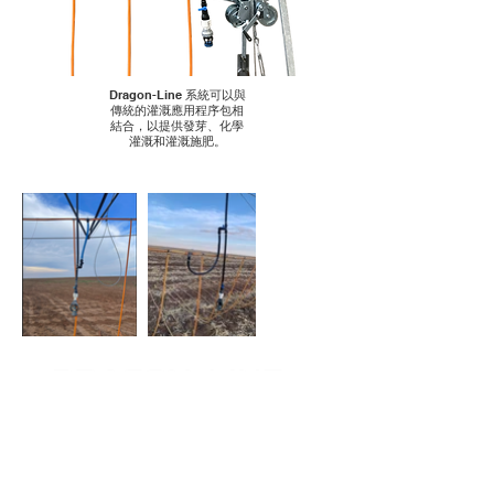
Dragon-Line 系統可以與
傳統的灌溉應用程序包相
結合，以提供發芽、化學
灌溉和灌溉施肥。
THE ORANGE MOBILE DRIP
IRRIGATION